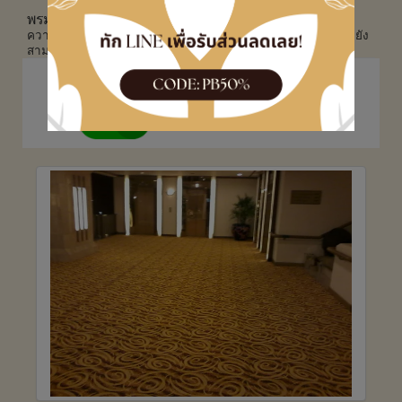
พรม :
พรมเป็นวัสดุที่ใช้ปูพื้น มีหลากหลายรูปแบบให้เลือกตาม
ความต้องการ ประโยชน์ของพรมนอกจากให้ความสวยงามแล้ว ยัง
สามารถเก็บเสียงได้อีกด้วย
ไม่มีขั้นต่ำในการให้บริการ