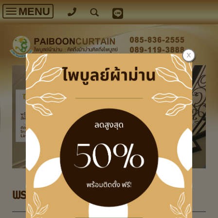
MENU
Toggle
navigation
พรม