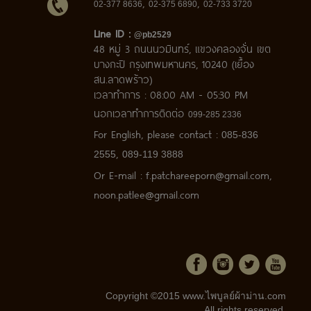
,
,
02-377 8636
02-375 6890
02-733 3720
Line ID :
@pb2529
48 หมู่ 3 ถนนนวมินทร์, แขวงคลองจั่น เขต
บางกะปิ กรุงเทพมหานคร, 10240 (เยื้อง
สน.ลาดพร้าว)
เวลาทำการ : 08:00 AM - 05:30 PM
นอกเวลาทำการติดต่อ
099-285
2336
For English, please contact :
085-836
,
2555
089-119 3888
Or E-mail :
f.patchareeporn@gmail.com
,
noon.patlee@gmail.com
Copyright ©2015 www.ไพบูลย์ผ้าม่าน.com
All rights reserved.