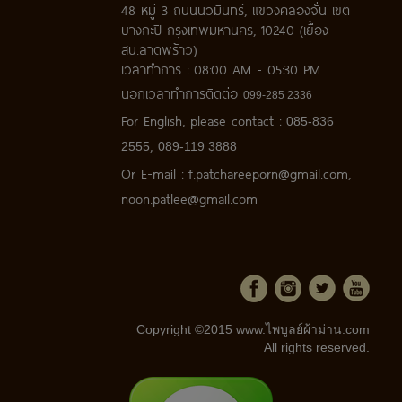
48 หมู่ 3 ถนนนวมินทร์, แขวงคลองจั่น เขต
บางกะปิ กรุงเทพมหานคร, 10240 (เยื้อง
สน.ลาดพร้าว)
เวลาทำการ : 08:00 AM - 05:30 PM
นอกเวลาทำการติดต่อ
099-285
2336
For English, please contact :
085-836
,
2555
089-119 3888
Or E-mail :
f.patchareeporn@gmail.com
,
noon.patlee@gmail.com
Copyright ©2015 www.ไพบูลย์ผ้าม่าน.com
All rights reserved.