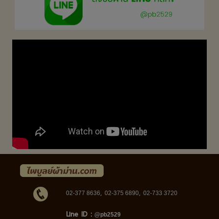
,
,
02-377 8636
02-375 6890
02-733 3720
Line ID :
@pb2529