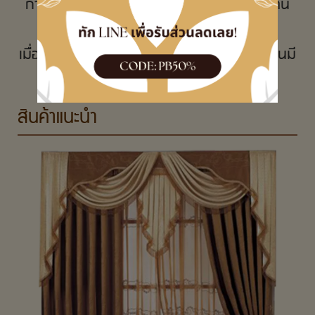
การทำผ้าม่านก็เปรียบเสมือนกับการได้อยู่บ้าน
หลังใหม่
เมื่อบรรยากาศภายในบ้านดูดี ก็ทำให้คนในบ้านมี
ความสุข
สินค้าแนะนำ