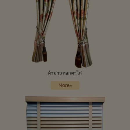
ผ้าม่านตอกตาไก่