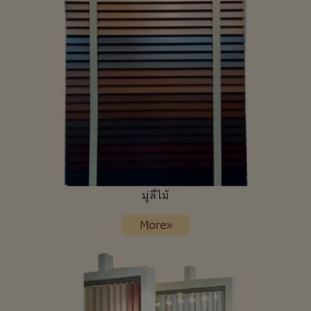
มู่ลี่ไม้